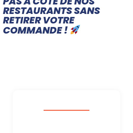
PAS À CÔTÉ DE NOS
RESTAURANTS SANS
RETIRER VOTRE
COMMANDE !
LISTE DES ALLERGÈNES
Vous êtes allergique ?
Découvrez la liste des allergènes.