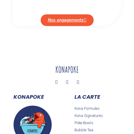
restaurants, elles orientent nos choix…
Nos engagements
KONAPOKE
LA CARTE
Kona Formules
Kona Signatures
Poke Bowls
Bubble Tea