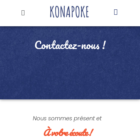
Contactez-nous !
Nous sommes présent et
À votre écoute !